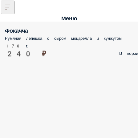
Меню
Фокачча
Румяная лепёшка с сыром моцарелла и кунжутом
170 г.
240 ₽
В корзи